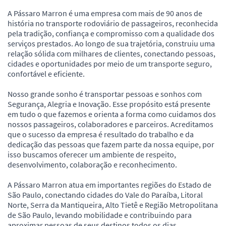
A Pássaro Marron é uma empresa com mais de 90 anos de
história no transporte rodoviário de passageiros, reconhecida
pela tradição, confiança e compromisso com a qualidade dos
serviços prestados. Ao longo de sua trajetória, construiu uma
relação sólida com milhares de clientes, conectando pessoas,
cidades e oportunidades por meio de um transporte seguro,
confortável e eficiente.
Nosso grande sonho é transportar pessoas e sonhos com
Segurança, Alegria e Inovação. Esse propósito está presente
em tudo o que fazemos e orienta a forma como cuidamos dos
nossos passageiros, colaboradores e parceiros. Acreditamos
que o sucesso da empresa é resultado do trabalho e da
dedicação das pessoas que fazem parte da nossa equipe, por
isso buscamos oferecer um ambiente de respeito,
desenvolvimento, colaboração e reconhecimento.
A Pássaro Marron atua em importantes regiões do Estado de
São Paulo, conectando cidades do Vale do Paraíba, Litoral
Norte, Serra da Mantiqueira, Alto Tietê e Região Metropolitana
de São Paulo, levando mobilidade e contribuindo para
aproximar pessoas de seus destinos todos os dias.