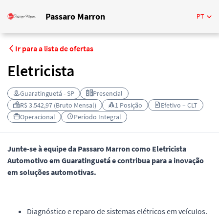
Passaro Marron
PT
Ir para a lista de ofertas
Eletricista
Guaratinguetá - SP
Presencial
R$ 3.542,97 (Bruto Mensal)
1 Posição
Efetivo – CLT
Operacional
Período Integral
Junte-se à equipe da Passaro Marron como Eletricista
Automotivo em Guaratinguetá e contribua para a inovação
em soluções automotivas.
Diagnóstico e reparo de sistemas elétricos em veículos.